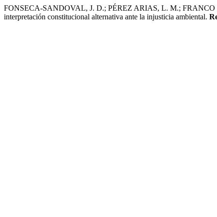
FONSECA-SANDOVAL, J. D.; PÉREZ ARIAS, L. M.; FRANCO LEON, 
interpretación constitucional alternativa ante la injusticia ambiental.
Re