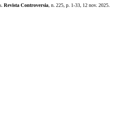
s.
Revista Controversia
, n. 225, p. 1-33, 12 nov. 2025.