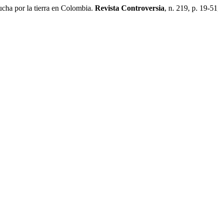
ha por la tierra en Colombia.
Revista Controversia
, n. 219, p. 19-51