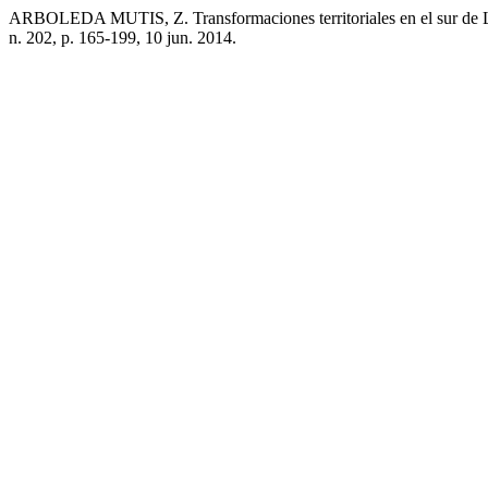
ARBOLEDA MUTIS, Z. Transformaciones territoriales en el sur de La G
n. 202, p. 165-199, 10 jun. 2014.