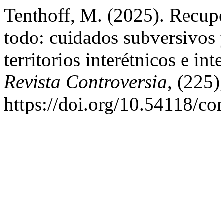
Tenthoff, M. (2025). Recuper
todo: cuidados subversivos 
territorios interétnicos e in
Revista Controversia
, (225)
https://doi.org/10.54118/c