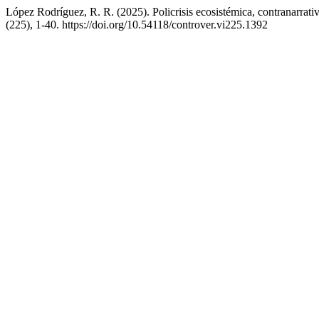
López Rodríguez, R. R. (2025). Policrisis ecosistémica, contranarrati
(225), 1-40. https://doi.org/10.54118/controver.vi225.1392