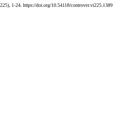
(225), 1-24. https://doi.org/10.54118/controver.vi225.1389