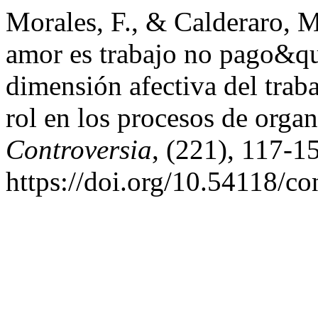
Morales, F., & Calderaro, M
amor es trabajo no pago&quo
dimensión afectiva del trab
rol en los procesos de organ
Controversia
, (221), 117-1
https://doi.org/10.54118/c