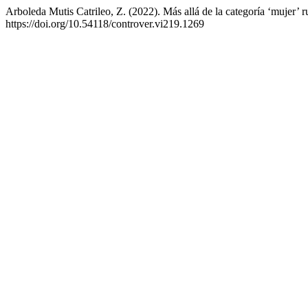
Arboleda Mutis Catrileo, Z. (2022). Más allá de la categoría ‘mujer’ ru
https://doi.org/10.54118/controver.vi219.1269