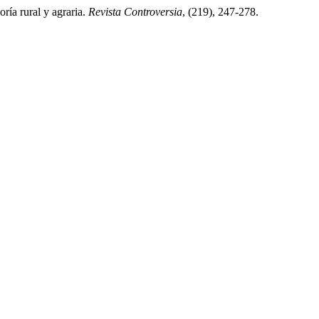
oría rural y agraria.
Revista Controversia
, (219), 247-278.