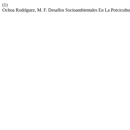
(1)
Ochoa Rodríguez, M. F. Desafíos Socioambientales En La Porcicult