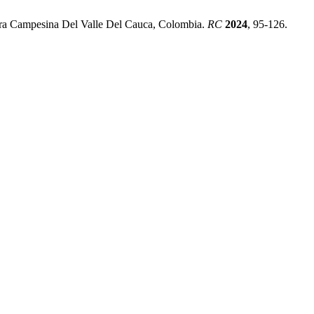
ura Campesina Del Valle Del Cauca, Colombia.
RC
2024
, 95-126.