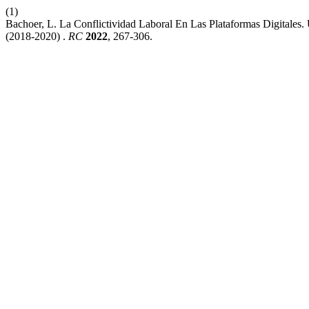
(1)
Bachoer, L. La Conflictividad Laboral En Las Plataformas Digitale
(2018-2020) .
RC
2022
, 267-306.