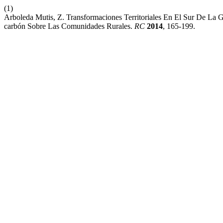
(1)
Arboleda Mutis, Z. Transformaciones Territoriales En El Sur De La G
carbón Sobre Las Comunidades Rurales.
RC
2014
, 165-199.