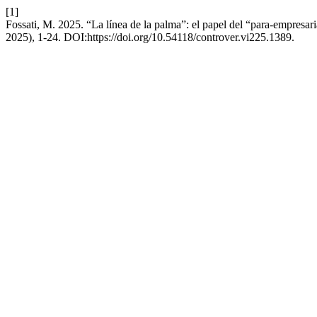
[1]
Fossati, M. 2025. “La línea de la palma”: el papel del “para-empresar
2025), 1-24. DOI:https://doi.org/10.54118/controver.vi225.1389.