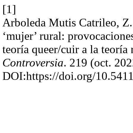
[1]
Arboleda Mutis Catrileo, Z.
‘mujer’ rural: provocacione
teoría queer/cuir a la teoría 
Controversia
. 219 (oct. 20
DOI:https://doi.org/10.541