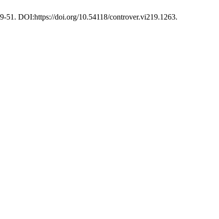
19-51. DOI:https://doi.org/10.54118/controver.vi219.1263.