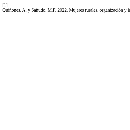
[1]
Quiñones, A. y Sañudo, M.F. 2022. Mujeres rurales, organización y l